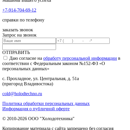
Машины Вашего успеха
+7-914-704-69-12
справки по телефону
заказать звонок
Запрос на звонок
ОТПРАВИТЬ
Даю согласие на
обработу персональной информации
в
соответствии с Федеральным законом №152-ФЗ «О
персональных данных»
с. Прохладное, ул. Центральная, д. 51а
(пригород Владивостока)
cold@holodtechno.ru
Политика обработки персональных данных
Информация о публичной оферте
© 2010-2026 ООО "Холодотехника"
Копирование материала с сайта запрещено без согласия