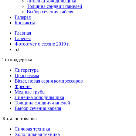
Линейка холодильщика
Толщина сэндвич-панелей
Выбор сечения кабеля
Галерея
Контакты
Главная
Галерея
Фотоотчет о сезоне 2019 г.
53
Техподдержка
Литература
Программы
Bitzer, новая серия компрессоров
Фреоны
Медные трубы
Линейка холодильщика
Толщина сэндвич-панелей
Выбор сечения кабеля
Каталог товаров
Силовая техника
Холодильная техника