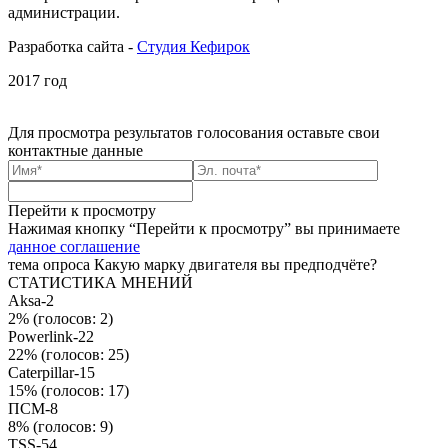
администрации.
Разработка сайта -
Студия Кефирок
2017 год
Для просмотра результатов голосования
оставьте свои
контактные данные
Перейти к просмотру
Нажимая кнопку “Перейти к просмотру” вы принимаете
данное соглашение
тема опроса
Какую марку двигателя вы предподчёте?
СТАТИСТИКА МНЕНИЙ
Aksa-2
2%
(голосов: 2)
Powerlink-22
22%
(голосов: 25)
Caterpillar-15
15%
(голосов: 17)
ПСМ-8
8%
(голосов: 9)
TSS-54