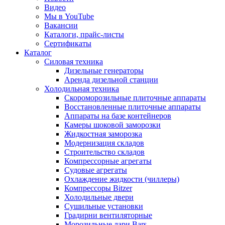
Видео
Мы в YouTube
Вакансии
Каталоги, прайс-листы
Сертификаты
Каталог
Силовая техника
Дизельные генераторы
Аренда дизельной станции
Холодильная техника
Cкороморозильные плиточные аппараты
Восстановленные плиточные аппараты
Аппараты на базе контейнеров
Камеры шоковой заморозки
Жидкостная заморозка
Модернизация складов
Строительство складов
Компрессорные агрегаты
Судовые агрегаты
Охлаждение жидкости (чиллеры)
Компрессоры Bitzer
Холодильные двери
Сушильные установки
Градирни вентиляторные
Морозильные лари Bars