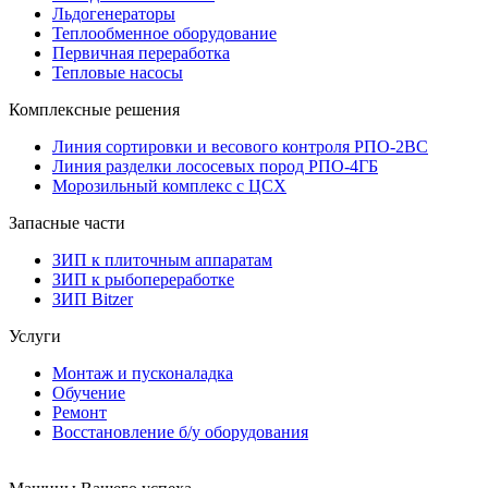
Льдогенераторы
Теплообменное оборудование
Первичная переработка
Тепловые насосы
Комплексные решения
Линия сортировки и весового контроля РПО-2ВС
Линия разделки лососевых пород РПО-4ГБ
Морозильный комплекс с ЦСХ
Запасные части
ЗИП к плиточным аппаратам
ЗИП к рыбопереработке
ЗИП Bitzer
Услуги
Монтаж и пусконаладка
Обучение
Ремонт
Восстановление б/у оборудования