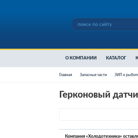
О КОМПАНИИ
КАТАЛОГ
Главная
Запасные части
ЗИП к рыбоп
Герконовый датч
Дизельные генер
Аренда дизельной
Компания «Холодотехника» оставля