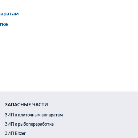
паратам
тке
ЗАПАСНЫЕ ЧАСТИ
ЗИП к плиточным аппаратам
ЗИП к рыбопереработке
ЗИП Bitzer