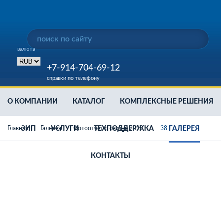
валюта
+7-914-704-69-12
справки по телефону
О КОМПАНИИ
КАТАЛОГ
КОМПЛЕКСНЫЕ РЕШЕНИЯ
Главная
ЗИП
Галерея
УСЛУГИ
Фотоотчет о сезоне 2019 г.
ТЕХПОДДЕРЖКА
38
ГАЛЕРЕЯ
КОНТАКТЫ
Дизельные генераторы
Аренда дизельной станции