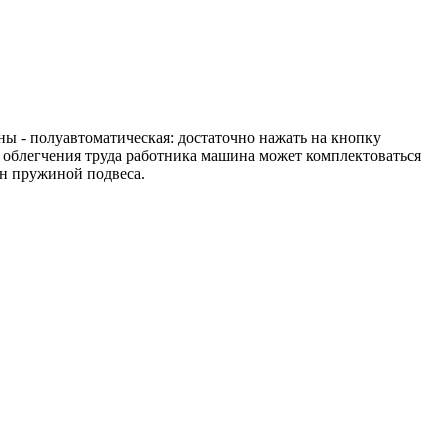
- полуавтоматическая: достаточно нажать на кнопку
я облегчения труда работника машина может комплектоваться
ан пружиной подвеса.