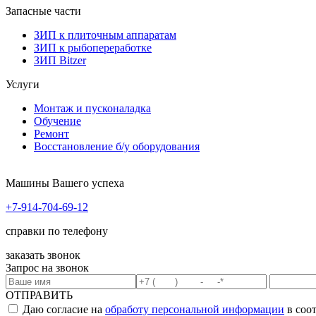
Запасные части
ЗИП к плиточным аппаратам
ЗИП к рыбопереработке
ЗИП Bitzer
Услуги
Монтаж и пусконаладка
Обучение
Ремонт
Восстановление б/у оборудования
Машины Вашего успеха
+7-914-704-69-12
справки по телефону
заказать звонок
Запрос на звонок
ОТПРАВИТЬ
Даю согласие на
обработу персональной информации
в соо