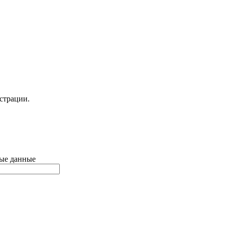
страции.
ные данные