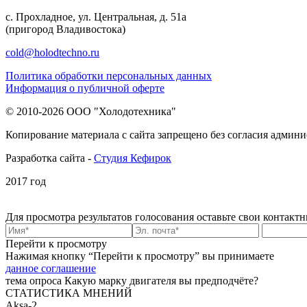
с. Прохладное, ул. Центральная, д. 51а
(пригород Владивостока)
cold@holodtechno.ru
Политика обработки персональных данных
Информация о публичной оферте
© 2010-2026 ООО "Холодотехника"
Копирование материала с сайта запрещено без согласия админи
Разработка сайта -
Студия Кефирок
2017 год
Для просмотра результатов голосования
оставьте свои контакт
Перейти к просмотру
Нажимая кнопку “Перейти к просмотру” вы принимаете
данное соглашение
тема опроса
Какую марку двигателя вы предподчёте?
СТАТИСТИКА МНЕНИЙ
Aksa-2