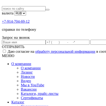
валюта
+7-914-704-69-12
справки по телефону
Запрос на звонок
ОТПРАВИТЬ
Даю согласие на
обработу персональной информации
в соо
МЕНЮ
О компании
О компании
Лизинг
Новости
Видео
Мы в YouTube
Вакансии
Каталоги, прайс-листы
Сертификаты
Каталог