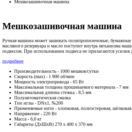
Мешкозашивочная машина
Мешкозашивочная машина
Ручная машина может зашивать полипропиленовые, бумажные 
масляного резервуара и масло поступит внутрь механизма маш
подвесом. При использовании подвеса не прилагаются усилия 
подробнее
Производительность - 1000 мешков/сутки
Скорость (max) - 1 900 об/мин
Мощность электропривода - 65 Вт
Максимальная толщина прошиваемого материала - 7 мм
Максимальная длинна стежка - 8,5 мм
Полуавтоматическая смазка
Тип иглы - DNx1, №200
Применяемые нити - хлопковая, полиэстеровая, шёлковая
Напряжение - 220 Вт
Масса - 6,0 кг
Габариты (ДхШхВ) 270 х 400 х 370 мм