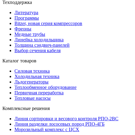
Техподдержка
Литература
Программы
Bitzer, новая серия компрессоров
Фреоны
Медные трубы
Линейка холодильщика
Толщина сэндвич-панелей
Выбор сечения кабеля
Каталог товаров
Силовая техника
Холодильная техника
Льдогенераторы
Теплообменное оборудование
Первичная переработка
Тепловые насосы
Комплексные решения
Линия сортировки и весового контроля РПО-2ВС
Линия разделки лососевых пород РПО-4ГБ
Морозильный комплекс с ЦСХ