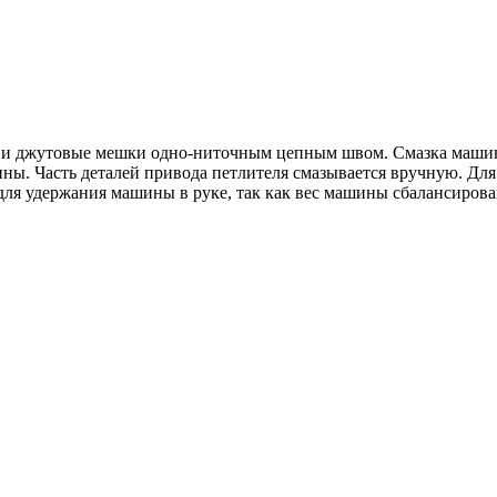
и джутовые мешки одно-ниточным цепным швом. Смазка машины 
ины. Часть деталей привода петлителя смазывается вручную. Дл
для удержания машины в руке, так как вес машины сбалансиров