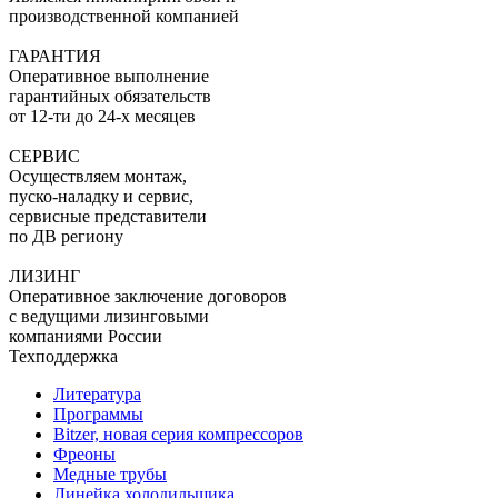
производственной компанией
ГАРАНТИЯ
Оперативное выполнение
гарантийных обязательств
от 12-ти до 24-х месяцев
СЕРВИС
Осуществляем монтаж,
пуско-наладку и сервис,
сервисные представители
по ДВ региону
ЛИЗИНГ
Оперативное заключение договоров
с ведущими лизинговыми
компаниями России
Техподдержка
Литература
Программы
Bitzer, новая серия компрессоров
Фреоны
Медные трубы
Линейка холодильщика