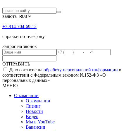
валюта
+7-914-704-69-12
справки по телефону
Запрос на звонок
ОТПРАВИТЬ
Даю согласие на
обработу персональной информации
в
соответствии с Федеральным законом №152-ФЗ «О
персональных данных»
МЕНЮ
О компании
О компании
Лизинг
Новости
Видео
Мы в YouTube
Вакансии