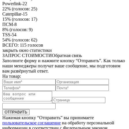
Powerlink-22
22%
(голосов: 25)
Caterpillar-15
15%
(голосов: 17)
ПСМ-8
8%
(голосов: 9)
TSS-54
54%
(голосов: 62)
ВСЕГО: 115 голосов
закрыть окно статистики
ЗАПРОС СТОИМОСТИ
Обратная связь
Заполните форму и нажмите кнопку “Отправить”. Как только
наши менеджеры получат ваше сообщение, мы подготовим
вам развёрнутый ответ.
На товар:
ОТПРАВИТЬ
Нажимая кнопку “Отправить” вы принимаете
пользовательское соглашение
на обработу персональной
информации в соответствии с Федеральным законом