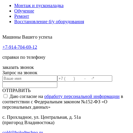
Монтаж и пусконаладка
Обучение
Ремонт
Восстановление б/у оборудования
Машины Вашего успеха
+7-914-704-69-12
справки по телефону
заказать звонок
Запрос на звонок
ОТПРАВИТЬ
Даю согласие на
обработу персональной информации
в
соответствии с Федеральным законом №152-ФЗ «О
персональных данных»
с. Прохладное, ул. Центральная, д. 51а
(пригород Владивостока)
cold@holodtechno.ru