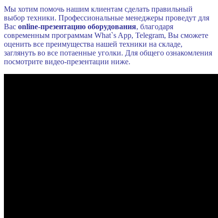
Мы хотим помочь нашим клиентам сделать правильный
выбор техники. Профессиональные менеджеры проведут для
Вас
online-презентацию оборудования
, благодаря
современным программам What`s App, Telegram, Вы сможете
оценить все преимущества нашей техники на складе,
заглянуть во все потаенные уголки. Для общего ознакомления
посмотрите видео-презентации ниже.