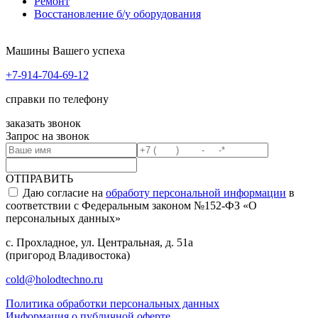
Ремонт
Восстановление б/у оборудования
Машины Вашего успеха
+7-914-704-69-12
справки по телефону
заказать звонок
Запрос на звонок
ОТПРАВИТЬ
Даю согласие на
обработу персональной информации
в
соответствии с Федеральным законом №152-ФЗ «О
персональных данных»
с. Прохладное, ул. Центральная, д. 51а
(пригород Владивостока)
cold@holodtechno.ru
Политика обработки персональных данных
Информация о публичной оферте