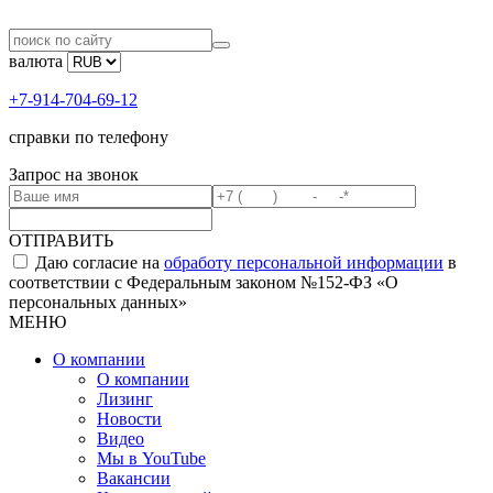
валюта
+7-914-704-69-12
справки по телефону
Запрос на звонок
ОТПРАВИТЬ
Даю согласие на
обработу персональной информации
в
соответствии с Федеральным законом №152-ФЗ «О
персональных данных»
МЕНЮ
О компании
О компании
Лизинг
Новости
Видео
Мы в YouTube
Вакансии