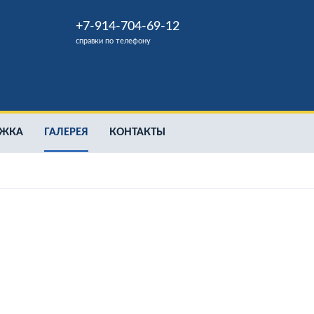
+7-914-704-69-12
справки по телефону
РЖКА
ГАЛЕРЕЯ
КОНТАКТЫ
аты на базе контейнеров
ельство складов