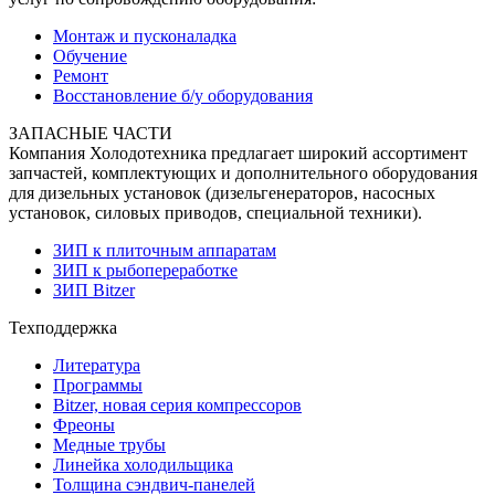
Монтаж и пусконаладка
Обучение
Ремонт
Восстановление б/у оборудования
ЗАПАСНЫЕ ЧАСТИ
Компания Холодотехника предлагает широкий ассортимент
запчастей, комплектующих и дополнительного оборудования
для дизельных установок (дизельгенераторов, насосных
установок, силовых приводов, специальной техники).
ЗИП к плиточным аппаратам
ЗИП к рыбопереработке
ЗИП Bitzer
Техподдержка
Литература
Программы
Bitzer, новая серия компрессоров
Фреоны
Медные трубы
Линейка холодильщика
Толщина сэндвич-панелей