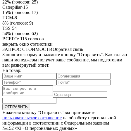
22%
(голосов: 25)
Caterpillar-15
15%
(голосов: 17)
ПСМ-8
8%
(голосов: 9)
TSS-54
54%
(голосов: 62)
ВСЕГО: 115 голосов
закрыть окно статистики
ЗАПРОС СТОИМОСТИ
Обратная связь
Заполните форму и нажмите кнопку “Отправить”. Как только
наши менеджеры получат ваше сообщение, мы подготовим
вам развёрнутый ответ.
На товар:
ОТПРАВИТЬ
Нажимая кнопку “Отправить” вы принимаете
пользовательское соглашение
на обработу персональной
информации в соответствии с Федеральным законом
№152-ФЗ «О персональных данных»