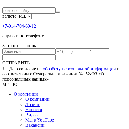
валюта
+7-914-704-69-12
справки по телефону
Запрос на звонок
ОТПРАВИТЬ
Даю согласие на
обработу персональной информации
в
соответствии с Федеральным законом №152-ФЗ «О
персональных данных»
МЕНЮ
О компании
О компании
Лизинг
Новости
Видео
Мы в YouTube
Вакансии