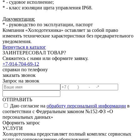
* - судовое исполнение;
* - класс изоляции щита управления IP68.
Документация:
* - руководство по эксплуатации, паспорт
Компания «Холодотехника» оставляет за собой право
изменять технические характеристики без предварительного
уведомления.
Вернуться в каталог
ЗАИНТЕРЕСОВАЛ ТОВАР?
Свяжитесь с нами или оформите заявку.
+7-914-704-69-12
справки по телефону
заказать звонок
Запрос на звонок
ОТПРАВИТЬ
Даю согласие на
обработу персональной информации
в
соответствии с Федеральным законом №152-ФЗ «О
персональных данных»
Оформить запрос
УСЛУГИ
Холодотехника предоставляет полный комплекс сервисных
услуг по сопровождению оборудования: