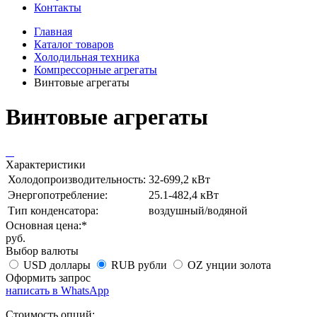
Контакты
Главная
Каталог товаров
Холодильная техника
Компрессорные агрегаты
Винтовые агрегаты
Винтовые агрегаты
Характеристики
Холодопроизводительность:
32-699,2 кВт
Энергопотребление:
25.1-482,4 кВт
Тип конденсатора:
воздушный/водяной
Основная цена:*
руб.
Выбор валюты
USD
доллары
RUB
рубли
OZ
унции золота
Оформить запрос
написать в WhatsApp
Стоимость опций: