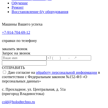
Обучение
Ремонт
Восстановление б/у оборудования
Машины Вашего успеха
+7-914-704-69-12
справки по телефону
заказать звонок
Запрос на звонок
ОТПРАВИТЬ
Даю согласие на
обработу персональной информации
в
соответствии с Федеральным законом №152-ФЗ «О
персональных данных»
с. Прохладное, ул. Центральная, д. 51а
(пригород Владивостока)
cold@holodtechno.ru