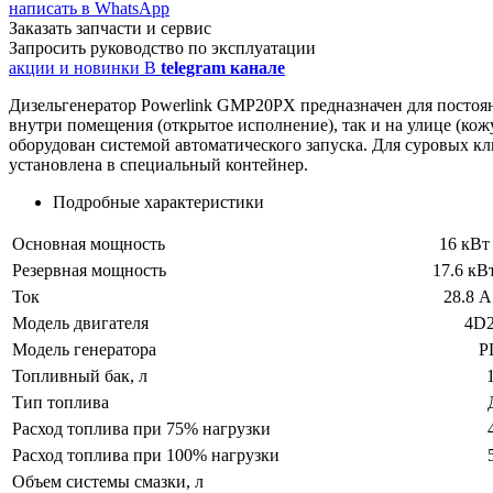
написать в WhatsApp
Заказать запчасти и сервис
Запросить руководство по эксплуатации
акции и новинки В
telegram канале
Дизельгенератор Powerlink GMP20PX предназначен для постоян
внутри помещения (открытое исполнение), так и на улице (ко
оборудован системой автоматического запуска. Для суровых к
установлена в специальный контейнер.
Подробные характеристики
Основная мощность
16 кВт
Резервная мощность
17.6 кВ
Ток
28.8 А
Модель двигателя
4D
Модель генератора
P
Топливный бак, л
Тип топлива
Расход топлива при 75% нагрузки
Расход топлива при 100% нагрузки
Объем системы смазки, л