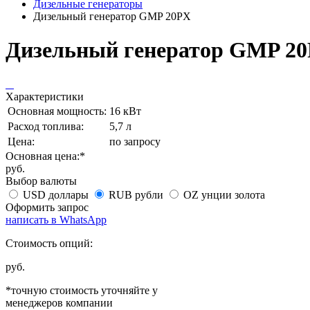
Дизельные генераторы
Дизельный генератор GMP 20PX
Дизельный генератор GMP 2
Характеристики
Основная мощность:
16 кВт
Расход топлива:
5,7 л
Цена:
по запросу
Основная цена:*
руб.
Выбор валюты
USD
доллары
RUB
рубли
OZ
унции золота
Оформить запрос
написать в WhatsApp
Стоимость опций:
руб.
*точную стоимость уточняйте у
менеджеров компании