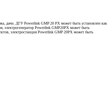
жа, дачи. ДГУ Powerlink GMP 20 PX может быть установлен как
ия, электрогенератор Powerlink GMP20PX может быть
ектов, электростанция Powerlink GMP 20PX может быть