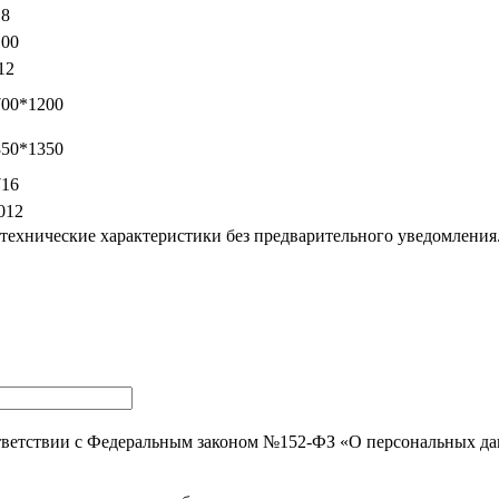
8
100
12
700*1200
850*1350
716
012
 технические характеристики без предварительного уведомления
тветствии с Федеральным законом №152-ФЗ «О персональных д