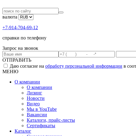
валюта
+7-914-704-69-12
справки по телефону
Запрос на звонок
ОТПРАВИТЬ
Даю согласие на
обработу персональной информации
в соо
МЕНЮ
О компании
О компании
Лизинг
Новости
Видео
Мы в YouTube
Вакансии
Каталоги, прайс-листы
Сертификаты
Каталог