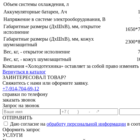
Объем системы охлаждения, л
Аккумуляторные батареи, Ач
Напряжение в системе электрооборудования, В
Габаритные размеры (ДхШхВ), мм, открытое
1650*
исполнение
Габаритные размеры (ДхШхВ), мм, кожух
2300*
шумозащитный
Вес, кг, - открытое исполнение
Вес, кг, - кожух шумозащитный
1
Компания «Холодотехника» оставляет за собой право изменять
Вернуться в каталог
ЗАИНТЕРЕСОВАЛ ТОВАР?
Свяжитесь с нами или оформите заявку.
+7-914-704-69-12
справки по телефону
заказать звонок
Запрос на звонок
ОТПРАВИТЬ
Даю согласие на
обработу персональной информации
в соо
Оформить запрос
УСЛУГИ