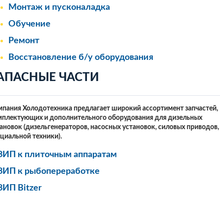
Монтаж и пусконаладка
Обучение
Ремонт
Восстановление б/у оборудования
АПАСНЫЕ ЧАСТИ
пания Холодотехника предлагает широкий ассортимент запчастей,
мплектующих и дополнительного оборудования для дизельных
ановок (дизельгенераторов, насосных установок, силовых приводов,
циальной техники).
ЗИП к плиточным аппаратам
ЗИП к рыбопереработке
ЗИП Bitzer