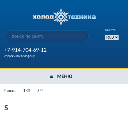
валюта
+7-914-704-69-12
справки по телефону
МЕНЮ
Главная
ТКП
SPF
S