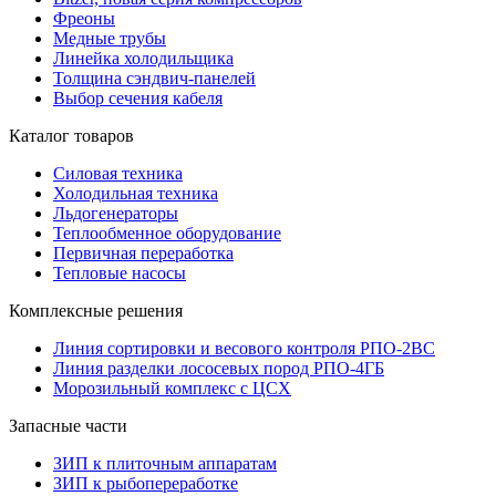
Фреоны
Медные трубы
Линейка холодильщика
Толщина сэндвич-панелей
Выбор сечения кабеля
Каталог товаров
Силовая техника
Холодильная техника
Льдогенераторы
Теплообменное оборудование
Первичная переработка
Тепловые насосы
Комплексные решения
Линия сортировки и весового контроля РПО-2ВС
Линия разделки лососевых пород РПО-4ГБ
Морозильный комплекс с ЦСХ
Запасные части
ЗИП к плиточным аппаратам
ЗИП к рыбопереработке