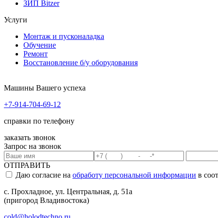
ЗИП Bitzer
Услуги
Монтаж и пусконаладка
Обучение
Ремонт
Восстановление б/у оборудования
Машины Вашего успеха
+7-914-704-69-12
справки по телефону
заказать звонок
Запрос на звонок
ОТПРАВИТЬ
Даю согласие на
обработу персональной информации
в соо
с. Прохладное, ул. Центральная, д. 51а
(пригород Владивостока)
cold@holodtechno.ru