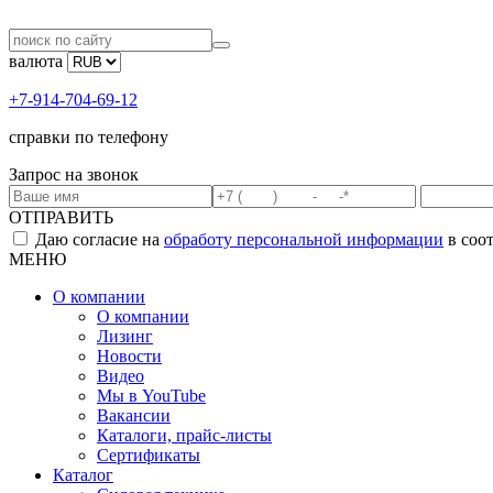
валюта
+7-914-704-69-12
справки по телефону
Запрос на звонок
ОТПРАВИТЬ
Даю согласие на
обработу персональной информации
в соо
МЕНЮ
О компании
О компании
Лизинг
Новости
Видео
Мы в YouTube
Вакансии
Каталоги, прайс-листы
Сертификаты
Каталог