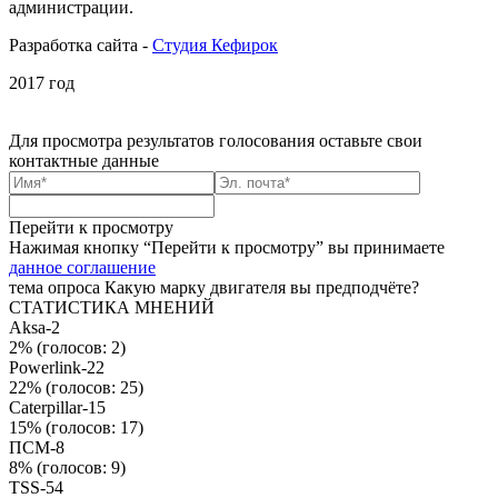
администрации.
Разработка сайта -
Студия Кефирок
2017 год
Для просмотра результатов голосования
оставьте свои
контактные данные
Перейти к просмотру
Нажимая кнопку “Перейти к просмотру” вы принимаете
данное соглашение
тема опроса
Какую марку двигателя вы предподчёте?
СТАТИСТИКА МНЕНИЙ
Aksa-2
2%
(голосов: 2)
Powerlink-22
22%
(голосов: 25)
Caterpillar-15
15%
(голосов: 17)
ПСМ-8
8%
(голосов: 9)
TSS-54