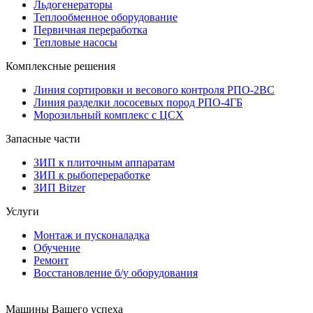
Льдогенераторы
Теплообменное оборудование
Первичная переработка
Тепловые насосы
Комплексные решения
Линия сортировки и весового контроля РПО-2ВС
Линия разделки лососевых пород РПО-4ГБ
Морозильный комплекс с ЦСХ
Запасные части
ЗИП к плиточным аппаратам
ЗИП к рыбопереработке
ЗИП Bitzer
Услуги
Монтаж и пусконаладка
Обучение
Ремонт
Восстановление б/у оборудования
Машины Вашего успеха