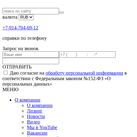
валюта
+7-914-704-69-12
справки по телефону
Запрос на звонок
ОТПРАВИТЬ
Даю согласие на
обработу персональной информации
в
соответствии с Федеральным законом №152-ФЗ «О
персональных данных»
МЕНЮ
О компании
О компании
Лизинг
Новости
Видео
Мы в YouTube
Вакансии