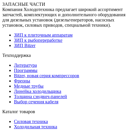
ЗАПАСНЫЕ ЧАСТИ
Компания Холодотехника предлагает широкий ассортимент
запчастей, комплектующих и дополнительного оборудования
для дизельных установок (дизельгенераторов, насосных
установок, силовых приводов, специальной техники).
ЗИП к плиточным аппаратам
ЗИП к рыбопереработке
ЗИП Bitzer
Техподдержка
Литература
Программы
Bitzer, новая серия компрессоров
Фреоны
Медные трубы
Линейка холодильщика
Толщина сэндвич-панелей
Выбор сечения кабеля
Каталог товаров
Силовая техника
Холодильная техника