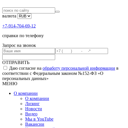
валюта
+7-914-704-69-12
справки по телефону
Запрос на звонок
ОТПРАВИТЬ
Даю согласие на
обработу персональной информации
в
соответствии с Федеральным законом №152-ФЗ «О
персональных данных»
МЕНЮ
О компании
О компании
Лизинг
Новости
Видео
Мы в YouTube
Вакансии