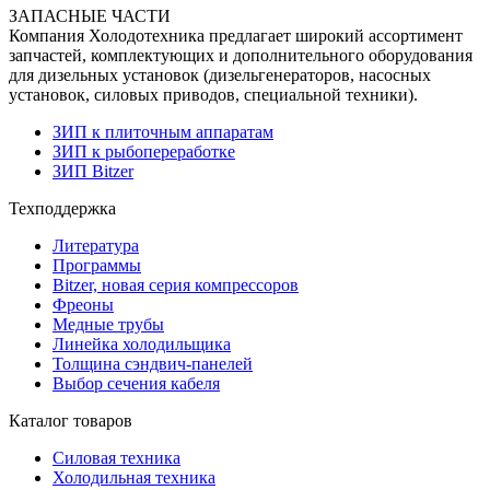
ЗАПАСНЫЕ ЧАСТИ
Компания Холодотехника предлагает широкий ассортимент
запчастей, комплектующих и дополнительного оборудования
для дизельных установок (дизельгенераторов, насосных
установок, силовых приводов, специальной техники).
ЗИП к плиточным аппаратам
ЗИП к рыбопереработке
ЗИП Bitzer
Техподдержка
Литература
Программы
Bitzer, новая серия компрессоров
Фреоны
Медные трубы
Линейка холодильщика
Толщина сэндвич-панелей
Выбор сечения кабеля
Каталог товаров
Силовая техника
Холодильная техника