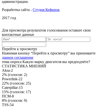
администрации.
Разработка сайта -
Студия Кефирок
2017 год
Для просмотра результатов голосования
оставьте свои
контактные данные
Перейти к просмотру
Нажимая кнопку “Перейти к просмотру” вы принимаете
данное соглашение
тема опроса
Какую марку двигателя вы предподчёте?
СТАТИСТИКА МНЕНИЙ
Aksa-2
2%
(голосов: 2)
Powerlink-22
22%
(голосов: 25)
Caterpillar-15
15%
(голосов: 17)
ПСМ-8
8%
(голосов: 9)
TSS-54