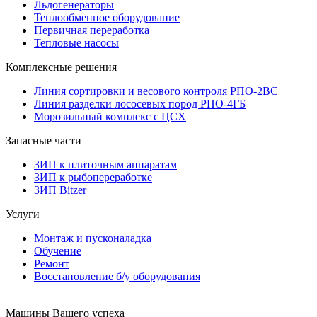
Льдогенераторы
Теплообменное оборудование
Первичная переработка
Тепловые насосы
Комплексные решения
Линия сортировки и весового контроля РПО-2ВС
Линия разделки лососевых пород РПО-4ГБ
Морозильный комплекс с ЦСХ
Запасные части
ЗИП к плиточным аппаратам
ЗИП к рыбопереработке
ЗИП Bitzer
Услуги
Монтаж и пусконаладка
Обучение
Ремонт
Восстановление б/у оборудования
Машины Вашего успеха