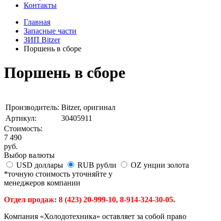
Контакты
Главная
Запасные части
ЗИП Bitzer
Поршень в сборе
Поршень в сборе
Производитель:
Bitzer, оригинал
Артикул:
30405911
Стоимость:
7 490
руб.
Выбор валюты
USD
доллары
RUB
рубли
OZ
унции золота
*точную стоимость уточняйте у
менеджеров компании
Отдел продаж: 8 (423) 20-999-10, 8-914-324-30-05.
Компания «Холодотехника» оставляет за собой право