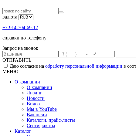
валюта
+7-914-704-69-12
справки по телефону
Запрос на звонок
ОТПРАВИТЬ
Даю согласие на
обработу персональной информации
в соо
МЕНЮ
О компании
О компании
Лизинг
Новости
Видео
Мы в YouTube
Вакансии
Каталоги, прайс-листы
Сертификаты
Каталог