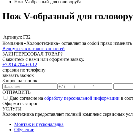
Нож V-образный для головоруба
Нож V-образный для головору
Артикул:
Г32
Компания «Холодотехника» оставляет за собой право изменять
Вернуться в каталог запчастей
ЗАИНТЕРЕСОВАЛ ТОВАР?
Свяжитесь с нами или оформите заявку.
+7-914-704-69-12
справки по телефону
заказать звонок
Запрос на звонок
ОТПРАВИТЬ
Даю согласие на
обработу персональной информации
в соо
Оформить запрос
УСЛУГИ
Холодотехника предоставляет полный комплекс сервисных усл
Монтаж и пусконаладка
Обучение