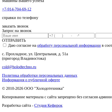
Машины Вашего успеха
+7-914-704-69-12
справки по телефону
заказать звонок
Запрос на звонок
ОТПРАВИТЬ
Даю согласие на
обработу персональной информации
в соо
с. Прохладное, ул. Центральная, д. 51а
(пригород Владивостока)
cold@holodtechno.ru
Политика обработки персональных данных
Информация о публичной оферте
© 2010-2026 ООО "Холодотехника"
Копирование материала с сайта запрещено без согласия админи
Разработка сайта -
Студия Кефирок