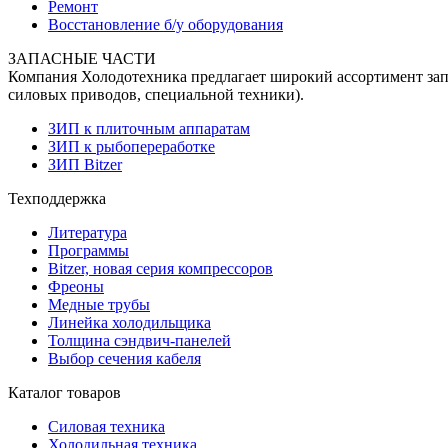
Ремонт
Восстановление б/у оборудования
ЗАПАСНЫЕ ЧАСТИ
Компания Холодотехника предлагает широкий ассортимент запч
силовых приводов, специальной техники).
ЗИП к плиточным аппаратам
ЗИП к рыбопереработке
ЗИП Bitzer
Техподдержка
Литература
Программы
Bitzer, новая серия компрессоров
Фреоны
Медные трубы
Линейка холодильщика
Толщина сэндвич-панелей
Выбор сечения кабеля
Каталог товаров
Силовая техника
Холодильная техника