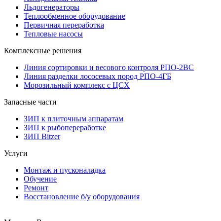
Льдогенераторы
Теплообменное оборудование
Первичная переработка
Тепловые насосы
Комплексные решения
Линия сортировки и весового контроля РПО-2ВС
Линия разделки лососевых пород РПО-4ГБ
Морозильный комплекс с ЦСХ
Запасные части
ЗИП к плиточным аппаратам
ЗИП к рыбопереработке
ЗИП Bitzer
Услуги
Монтаж и пусконаладка
Обучение
Ремонт
Восстановление б/у оборудования