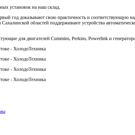
ных установок на наш склад.
рвый год доказывают свою практичность и соответствующую над
и Сахалинской областей поддерживают устройства автоматическо
ющие для двигателей Cummins, Perkins, Powerlink и генераторов
емы