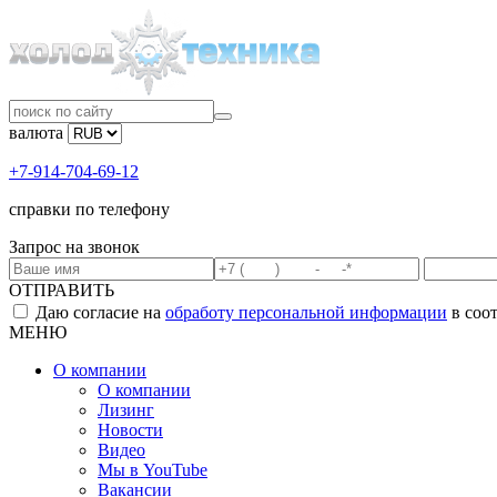
валюта
+7-914-704-69-12
справки по телефону
Запрос на звонок
ОТПРАВИТЬ
Даю согласие на
обработу персональной информации
в соо
МЕНЮ
О компании
О компании
Лизинг
Новости
Видео
Мы в YouTube
Вакансии