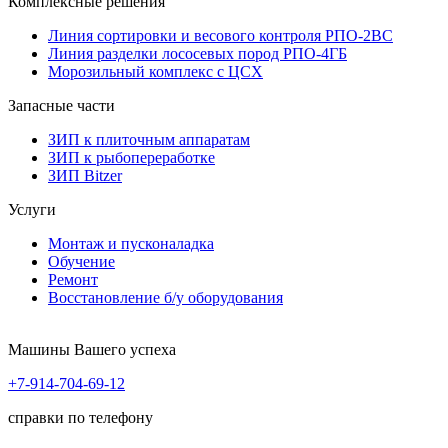
Комплексные решения
Линия сортировки и весового контроля РПО-2ВС
Линия разделки лососевых пород РПО-4ГБ
Морозильный комплекс с ЦСХ
Запасные части
ЗИП к плиточным аппаратам
ЗИП к рыбопереработке
ЗИП Bitzer
Услуги
Монтаж и пусконаладка
Обучение
Ремонт
Восстановление б/у оборудования
Машины Вашего успеха
+7-914-704-69-12
справки по телефону