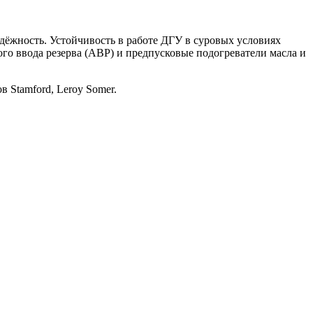
ёжность. Устойчивость в работе ДГУ в суровых условиях
го ввода резерва (АВР) и предпусковые подогреватели масла и
 Stamford, Leroy Somer.