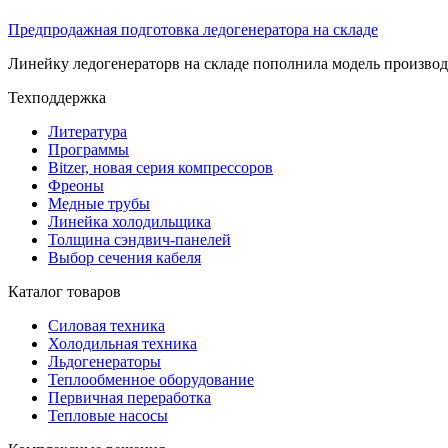
Предпродажная подготовка ледогенератора на складе
Линейку ледогенераторв на складе пополнила модель производ
Техподдержка
Литература
Программы
Bitzer, новая серия компрессоров
Фреоны
Медные трубы
Линейка холодильщика
Толщина сэндвич-панелей
Выбор сечения кабеля
Каталог товаров
Силовая техника
Холодильная техника
Льдогенераторы
Теплообменное оборудование
Первичная переработка
Тепловые насосы