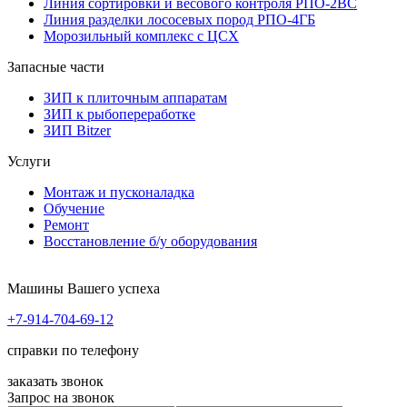
Линия сортировки и весового контроля РПО-2ВС
Линия разделки лососевых пород РПО-4ГБ
Морозильный комплекс с ЦСХ
Запасные части
ЗИП к плиточным аппаратам
ЗИП к рыбопереработке
ЗИП Bitzer
Услуги
Монтаж и пусконаладка
Обучение
Ремонт
Восстановление б/у оборудования
Машины Вашего успеха
+7-914-704-69-12
справки по телефону
заказать звонок
Запрос на звонок