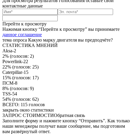
Для просмотра результатов голосования
оставьте свои
контактные данные
Перейти к просмотру
Нажимая кнопку “Перейти к просмотру” вы принимаете
данное соглашение
тема опроса
Какую марку двигателя вы предподчёте?
СТАТИСТИКА МНЕНИЙ
Aksa-2
2%
(голосов: 2)
Powerlink-22
22%
(голосов: 25)
Caterpillar-15
15%
(голосов: 17)
ПСМ-8
8%
(голосов: 9)
TSS-54
54%
(голосов: 62)
ВСЕГО: 115 голосов
закрыть окно статистики
ЗАПРОС СТОИМОСТИ
Обратная связь
Заполните форму и нажмите кнопку “Отправить”. Как только
наши менеджеры получат ваше сообщение, мы подготовим
вам развёрнутый ответ.