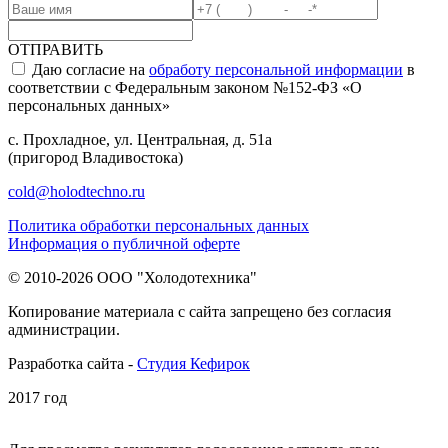
ОТПРАВИТЬ
Даю согласие на
обработу персональной информации
в
соответствии с Федеральным законом №152-ФЗ «О
персональных данных»
с. Прохладное, ул. Центральная, д. 51а
(пригород Владивостока)
cold@holodtechno.ru
Политика обработки персональных данных
Информация о публичной оферте
© 2010-2026 ООО "Холодотехника"
Копирование материала с сайта запрещено без согласия
администрации.
Разработка сайта -
Студия Кефирок
2017 год