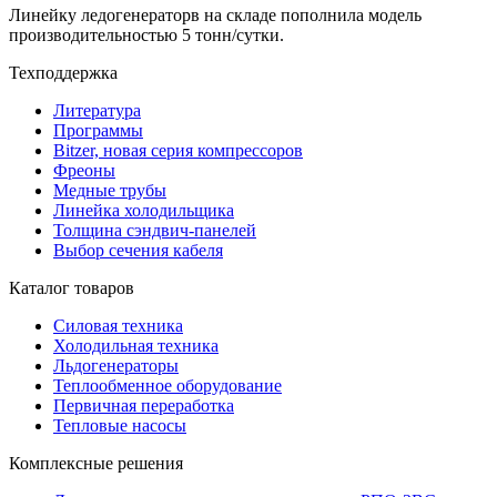
Линейку ледогенераторв на складе пополнила модель
производительностью 5 тонн/сутки.
Техподдержка
Литература
Программы
Bitzer, новая серия компрессоров
Фреоны
Медные трубы
Линейка холодильщика
Толщина сэндвич-панелей
Выбор сечения кабеля
Каталог товаров
Силовая техника
Холодильная техника
Льдогенераторы
Теплообменное оборудование
Первичная переработка
Тепловые насосы
Комплексные решения