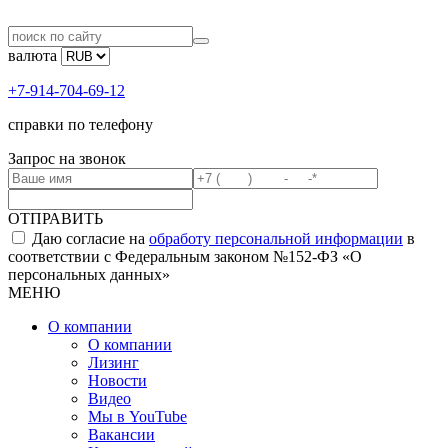
валюта
+7-914-704-69-12
справки по телефону
Запрос на звонок
ОТПРАВИТЬ
Даю согласие на
обработу персональной информации
в
соответствии с Федеральным законом №152-ФЗ «О
персональных данных»
МЕНЮ
О компании
О компании
Лизинг
Новости
Видео
Мы в YouTube
Вакансии